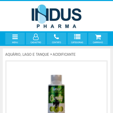
MENU
CADASTRO
CONTATO
CATEGORIAS
CARRINHO
AQUÁRIO, LAGO E TANQUE » ACIDIFICANTE