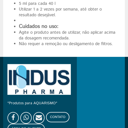
5 ml para cada 40 l
Utilizar 1 a 2 vezes por semana, até obter o
resultado desejável.
Cuidados no uso:
Agite o produto antes de utilizar, não aplicar acima
da dosagem recomendada.
Não requer a remoção ou desligamento de filtros.
"Produtos para AQUARISMO"
CONTATO